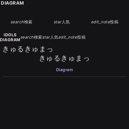
S DIAGRAM
search
検索
star
人気
edit_note
投稿
IDOLS
search
検索
star
人気
edit_note
投稿
DIAGRAM
きゅるきゅまっ
きゅるきゅまっ
Diagram