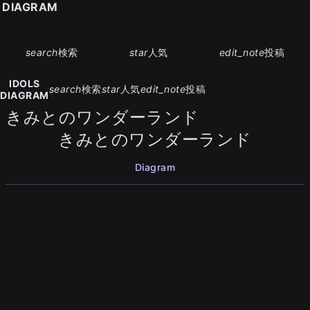
S DIAGRAM
search
検索
star
人気
edit_note
投稿
IDOLS
search
検索
star
人気
edit_note
投稿
DIAGRAM
きみとのワンダーランド
きみとのワンダーランド
Diagram