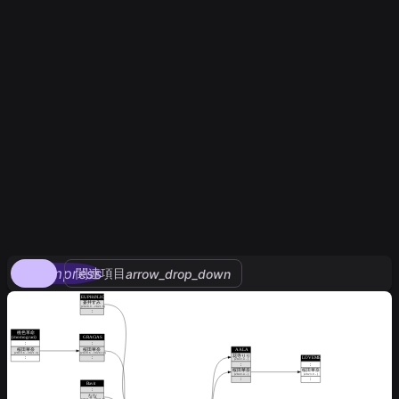
compress
関連項目
arrow_drop_down