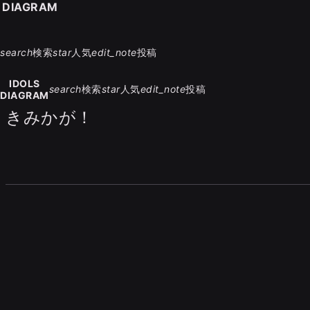
S DIAGRAM
search
検索
star
人気
edit_note
投稿
IDOLS
search
検索
star
人気
edit_note
投稿
DIAGRAM
きみかが！