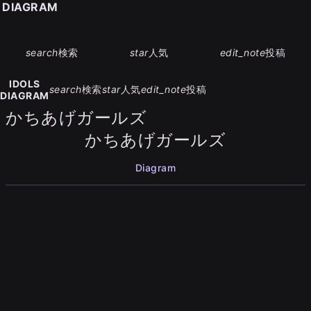
S DIAGRAM
search
検索
star
人気
edit_note
投稿
IDOLS
search
検索
star
人気
edit_note
投稿
DIAGRAM
かちあげガールズ
かちあげガールズ
Diagram