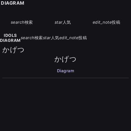
S DIAGRAM
search
検索
star
人気
edit_note
投稿
IDOLS
search
検索
star
人気
edit_note
投稿
DIAGRAM
かげつ
かげつ
Diagram