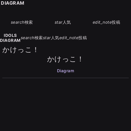
S DIAGRAM
search
検索
star
人気
edit_note
投稿
IDOLS
search
検索
star
人気
edit_note
投稿
DIAGRAM
かけっこ！
かけっこ！
Diagram