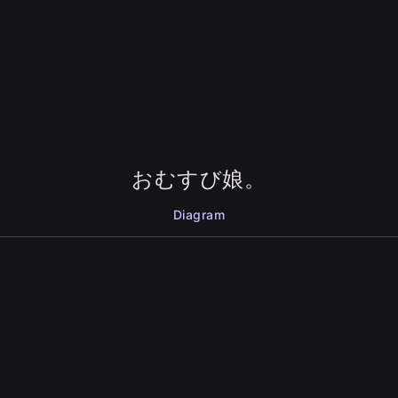
おむすび娘。
Diagram