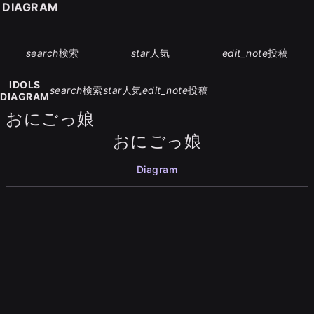
S DIAGRAM
search
検索
star
人気
edit_note
投稿
IDOLS
search
検索
star
人気
edit_note
投稿
DIAGRAM
おにごっ娘
おにごっ娘
Diagram