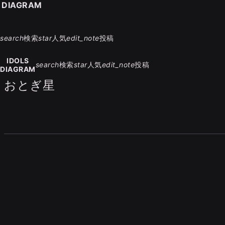
S DIAGRAM
search
検索
star
人気
edit_note
投稿
IDOLS
search
検索
star
人気
edit_note
投稿
DIAGRAM
おとぎ星