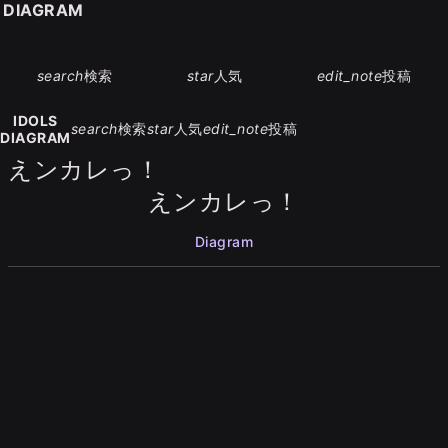
S DIAGRAM
search
検索
star
人気
edit_note
投稿
IDOLS
search
検索
star
人気
edit_note
投稿
DIAGRAM
えンカレっ！
えンカレっ！
Diagram