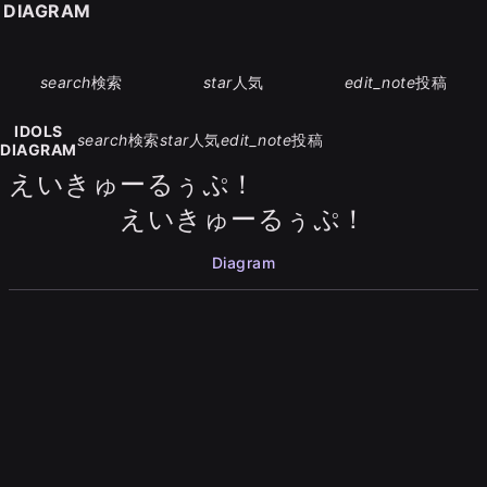
S DIAGRAM
search
検索
star
人気
edit_note
投稿
IDOLS
search
検索
star
人気
edit_note
投稿
DIAGRAM
えいきゅーるぅぷ！
えいきゅーるぅぷ！
Diagram