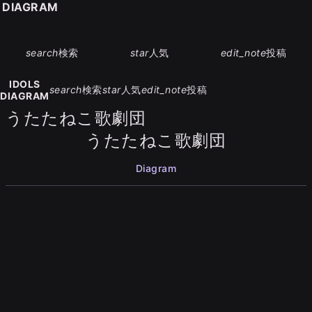
S DIAGRAM
search
検索
star
人気
edit_note
投稿
IDOLS
search
検索
star
人気
edit_note
投稿
DIAGRAM
うたたねこ歌劇団
うたたねこ歌劇団
Diagram