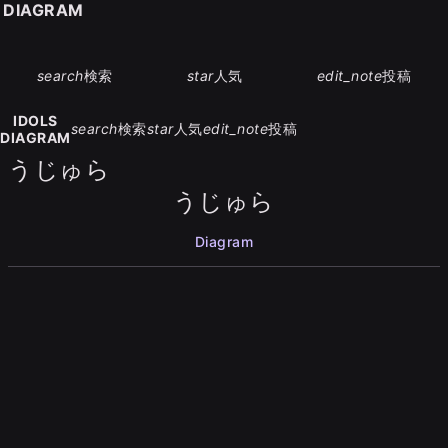
S DIAGRAM
search
検索
star
人気
edit_note
投稿
IDOLS
search
検索
star
人気
edit_note
投稿
DIAGRAM
うじゅら
うじゅら
Diagram