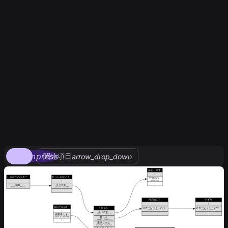
compress
関連項目
arrow_drop_down