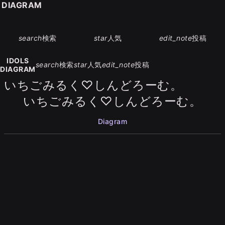
S DIAGRAM
search
検索
star
人気
edit_note
投稿
IDOLS
search
検索
star
人気
edit_note
投稿
DIAGRAM
いちごみるく♡しんどろーむ。
いちごみるく♡しんどろーむ。
Diagram