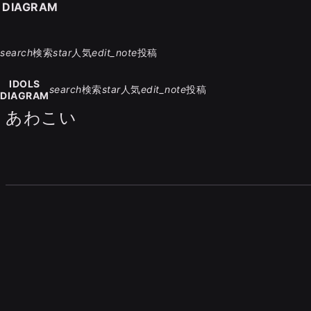
S DIAGRAM
search
検索
star
人気
edit_note
投稿
IDOLS
search
検索
star
人気
edit_note
投稿
DIAGRAM
あわこい