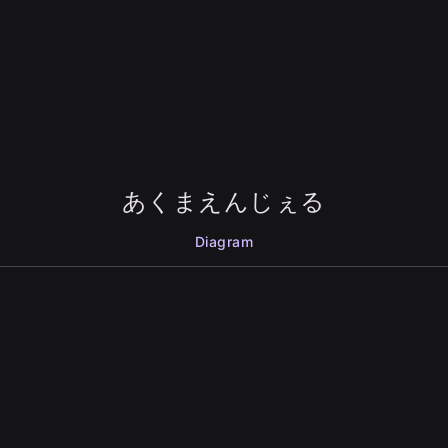
あくまえんじぇる
Diagram