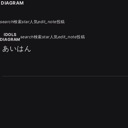
S DIAGRAM
search
検索
star
人気
edit_note
投稿
IDOLS
search
検索
star
人気
edit_note
投稿
DIAGRAM
あいはん