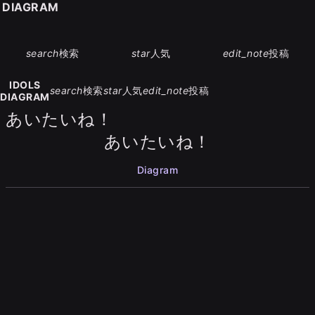
S DIAGRAM
search
検索
star
人気
edit_note
投稿
IDOLS
search
検索
star
人気
edit_note
投稿
DIAGRAM
あいたいね！
あいたいね！
Diagram