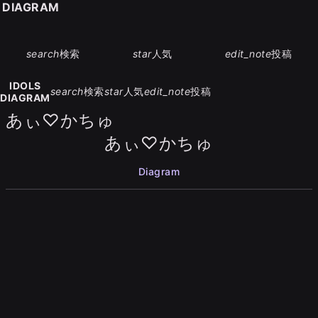
S DIAGRAM
search
検索
star
人気
edit_note
投稿
IDOLS
search
検索
star
人気
edit_note
投稿
DIAGRAM
あぃ♡かちゅ
あぃ♡かちゅ
Diagram