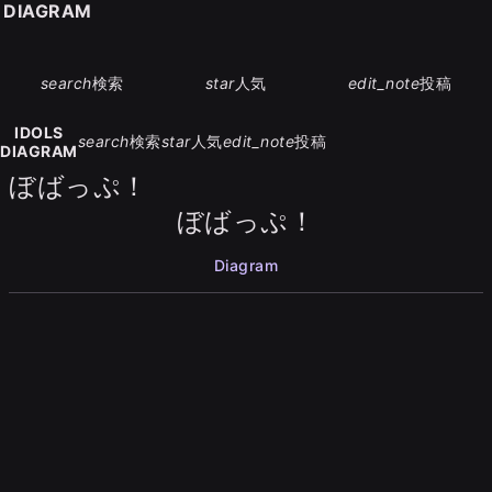
S DIAGRAM
search
検索
star
人気
edit_note
投稿
IDOLS
search
検索
star
人気
edit_note
投稿
DIAGRAM
ぼばっぷ！
ぼばっぷ！
Diagram