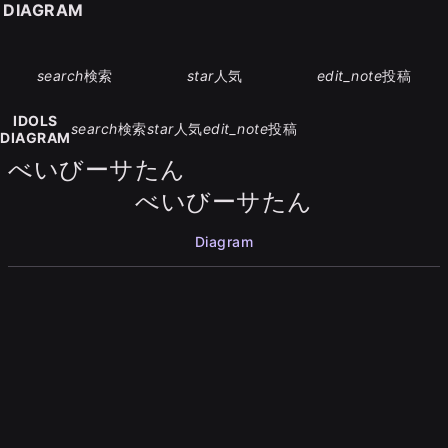
S DIAGRAM
search
検索
star
人気
edit_note
投稿
IDOLS
search
検索
star
人気
edit_note
投稿
DIAGRAM
べいびーサたん
べいびーサたん
Diagram