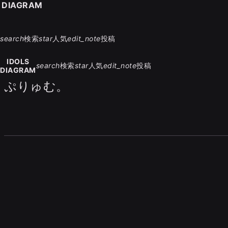
S DIAGRAM
search
検索
star
人気
edit_note
投稿
IDOLS
search
検索
star
人気
edit_note
投稿
DIAGRAM
ぷりゅむ。