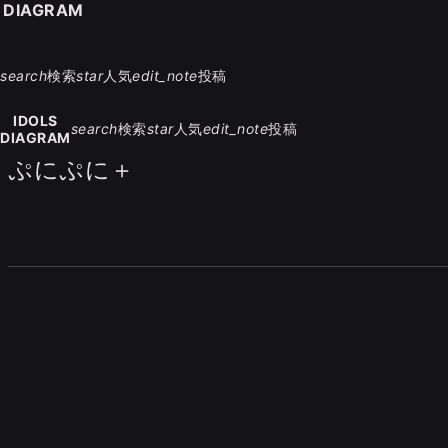
S DIAGRAM
search
検索
star
人気
edit_note
投稿
IDOLS
search
検索
star
人気
edit_note
投稿
DIAGRAM
ぷにぷに＋