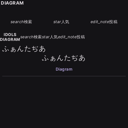
S DIAGRAM
search
検索
star
人気
edit_note
投稿
IDOLS
search
検索
star
人気
edit_note
投稿
DIAGRAM
ふぁんたぢあ
ふぁんたぢあ
Diagram