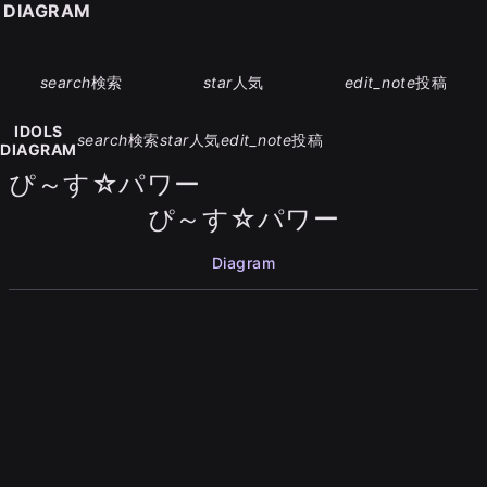
S DIAGRAM
search
検索
star
人気
edit_note
投稿
IDOLS
search
検索
star
人気
edit_note
投稿
DIAGRAM
ぴ～す☆パワー
ぴ～す☆パワー
Diagram