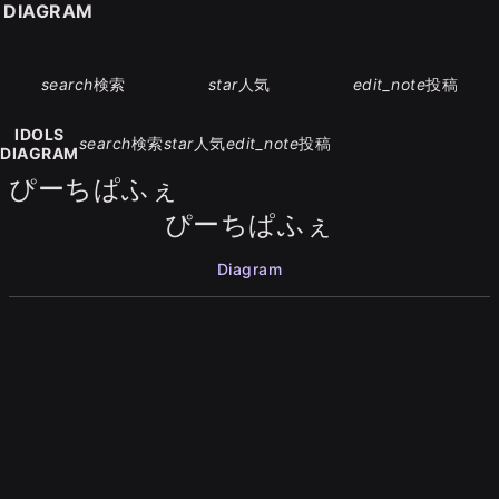
S DIAGRAM
search
検索
star
人気
edit_note
投稿
IDOLS
search
検索
star
人気
edit_note
投稿
DIAGRAM
ぴーちぱふぇ
ぴーちぱふぇ
Diagram