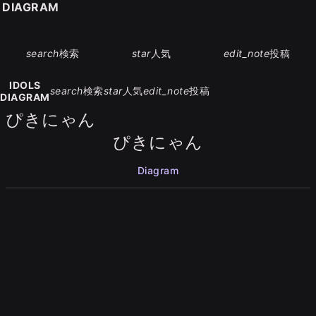
S DIAGRAM
search
検索
star
人気
edit_note
投稿
IDOLS
search
検索
star
人気
edit_note
投稿
DIAGRAM
ぴきにゃん
ぴきにゃん
Diagram