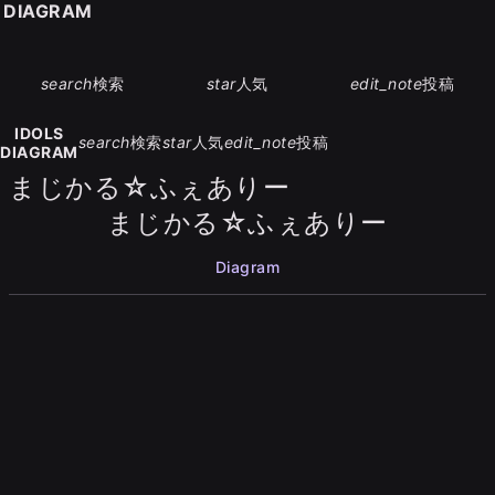
S DIAGRAM
search
検索
star
人気
edit_note
投稿
IDOLS
search
検索
star
人気
edit_note
投稿
DIAGRAM
まじかる☆ふぇありー
まじかる☆ふぇありー
Diagram